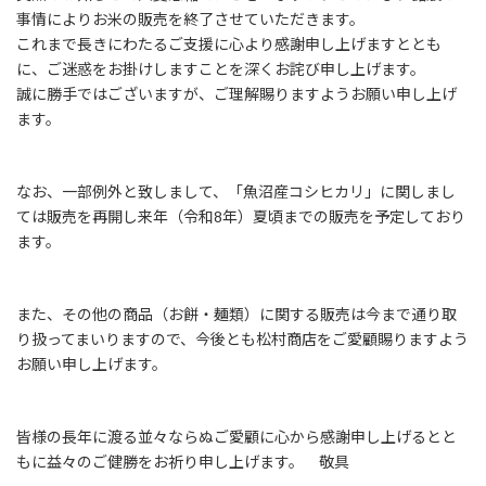
事情によりお米の販売を終了させていただきます。
これまで長きにわたるご支援に心より感謝申し上げますととも
に、ご迷惑をお掛けしますことを深くお詫び申し上げます。
誠に勝手ではございますが、ご理解賜りますようお願い申し上げ
ます。
なお、一部例外と致しまして、「魚沼産コシヒカリ」に関しまし
ては販売を再開し来年（令和8年）夏頃までの販売を予定しており
ます。
また、その他の商品（お餅・麺類）に関する販売は今まで通り取
り扱ってまいりますので、今後とも松村商店をご愛顧賜りますよう
お願い申し上げます。
皆様の長年に渡る並々ならぬご愛顧に心から感謝申し上げるとと
もに益々のご健勝をお祈り申し上げます。 敬具