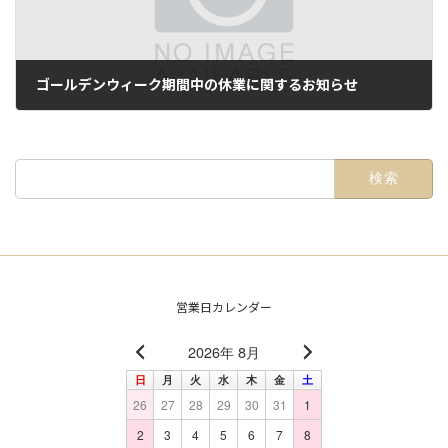
ゴールデンウィーク期間中の休業に関するお知らせ
2024年4月9日
検
索:
営業日カレンダー
2026年 8月
日
月
火
水
木
金
土
26
27
28
29
30
31
1
2
3
4
5
6
7
8